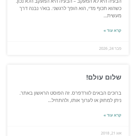
הבעיה היא לא המעקב – הבעיה היא המעקב הלא נכון.
כשהוא תכוף מדי, הוא הופך לרגשני. בוא/י נבנה דרך
מעשית...
קרא עוד »
פבר 24, 2026
שלום עולם!
ברוכים הבאים לוורדפרס. זה הפוסט הראשון באתר.
ניתן למחוק או לערוך אותו, ולהתחיל...
קרא עוד »
אוג 21, 2018