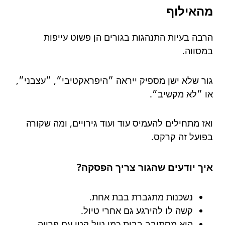
מהאילוף
הרבה בעיות התנהגות בגורים הן פשוט עייפות
במסווה.
גור שלא ישן מספיק ייראה ״היפראקטיבי״, ״עצבני״,
או ״לא מקשיב״.
ואז מתחילים להעמיס עוד ועוד גירויים, ומה שקורה
בפועל זה קרקס.
איך יודעים שהגור צריך הפסקה?
נשכנות מתגברת בבת אחת.
קשה לו להירגע גם אחרי טיול.
הוא מסתובב בבית כמו טיל קטן עם פרווה.