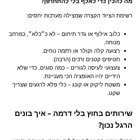
מה להכין כדי לאלף בלי להתחרפן?
רשימת הציוד הקצרה שמצילה מערכות יחסים:
כלוב אילוף או גדר תיחום – לא כ״כלא״, כמרחב
מנוחה.
רצועה קלה וקולר או רתמה נוחים.
חטיפים קטנים ורכים (הרבה).
צעצועי לעיסה לגורים – כמה סוגים, כדי שלא
הידיים יהיו האופציה הכי מעניינת.
משטח ליקוק או קונג – כלי פלא לרגעים שצריך
שקט.
שירותים בחוץ בלי דרמה – איך בונים
הרגל נכון?