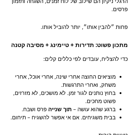
הרגלי ניקיון הם שילוב של לוח זמנים, השגחה ותזמון
פרסים.
פחות ״להבין אותו״, יותר להוביל אותו.
מתכון פשוט: תדירות + טיימינג + מסיבה קטנה
כדי להצליח, עובדים לפי כללים קלים:
מוציאים החוצה אחרי שינה, אחרי אוכל, אחרי
משחק, ואחרי התרגשות.
בחוץ נותנים לגור זמן. לא מושכים, לא מזרזים,
פשוט מחכים.
ברגע שהוא עושה –
תוך שנייה
פרס ושבח.
בבית משגיחים. אם אי אפשר להשגיח – תיחום.