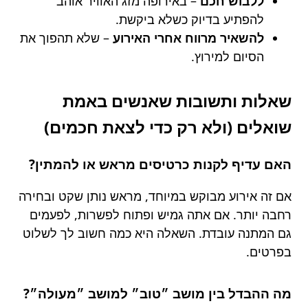
ללבוש חכם
– באירופה מזג האוויר אוהב
להפתיע בדיוק כשלא ביקשת.
להשאיר מרווח אחרי האירוע
– שלא תהפוך את
הסיום למירוץ.
שאלות ותשובות שאנשים באמת
שואלים (ולא רק כדי לצאת חכמים)
האם עדיף לקנות כרטיסים מראש או להמתין?
אם זה אירוע מבוקש במיוחד, מראש נותן שקט ובחירה
רחבה יותר. אם אתה גמיש ופתוח לפשרות, לפעמים
גם המתנה עובדת. השאלה היא כמה חשוב לך לשלוט
בפרטים.
מה ההבדל בין מושב ״טוב״ למושב ״מעולה״?