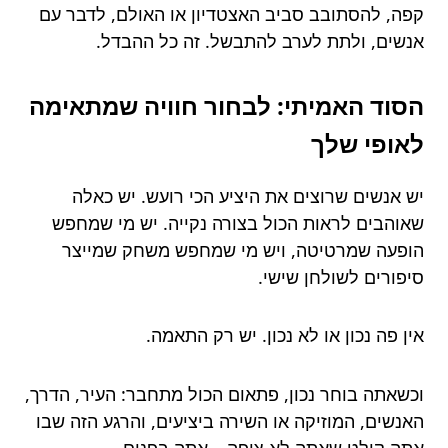
קפה, להסתובב סביב האצטדיון או האולם, לדבר עם
אנשים, ולתת לערב להתבשל. זה כל ההבדל.
הסוד האמיתי: לבחור חוויה שמתאימה
לאופי שלך
יש אנשים שרוצים את היציע הכי רועש. יש כאלה
שאוהבים לראות הכול בצורה נקייה. יש מי שמחפש
הופעה שמרטיטה, ויש מי שמחפש משחק שמייצר
סיפורים לשולחן שישי.
אין פה נכון או לא נכון. יש רק התאמה.
וכשאתה בוחר נכון, פתאום הכול מתחבר: העיר, הדרך,
האנשים, המוזיקה או השירה ביציעים, והרגע הזה שבו
אתה קולט שאתה לא צופה – אתה בפנים.