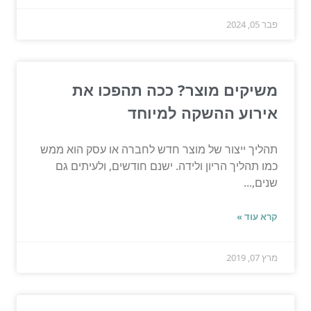
פבר 05, 2024
משיקים מוצר? ככה תהפכו את
אירוע ההשקה למיוחד
תהליך ייצור של מוצר חדש לחברה או עסק הוא ממש
כמו תהליך הריון ולידה. ישנם חודשים, ולעיתים גם
שנים,...
קרא עוד »
מרץ 07, 2019