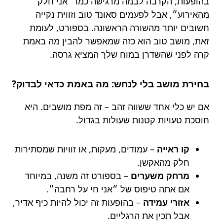
בהופעות, הקרבה לבמה מרגישה כמו ״אני חלק
מהאירוע״, אבל לפעמים סאונד טוב וזווית נקייה
חשובים יותר מהשורה הראשונה. בספורט, לעומת
זאת, מושב טוב הוא כזה שמאפשר להבין מה באמת
קרה לפני שהשדרן במוח שלך המציא גרסה.
בחירת מושב בלי לנחש: מה באמת כדאי לבדוק?
אם יש כלי אחד ששווה זהב – זה מפת מושבים. היא
חוסכת טעויות קטנות שעולות בגדול.
קו ראייה
– עמודים, מעקות, או זוויות שמסתירות
חלק מהאקשן.
מרחק משערים
– בספורט זה משנה, במיוחד
אם אתה טיפוס של ״אני חי על רחבה״.
אזורי עמידה
– בהופעות זה יכול להיות כיף אדיר,
אבל תכין את הרגליים.