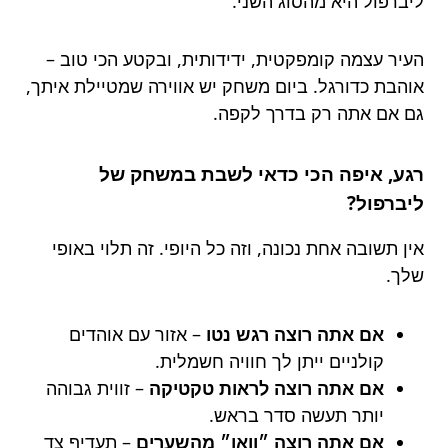
ליברפול היא מהסוג השני.
העיר עצמה קומפקטית, ידידותית, ובקטע הכי טוב –
אוהבת כדורגל. ביום משחק יש אווירה שמטיילת איתך,
גם אם אתה רק בדרך לקפה.
רגע, איפה הכי כדאי לשבת במשחק של
ליברפול?
אין תשובה אחת נכונה, וזה כל היופי. זה תלוי באופי
שלך.
אם אתה רוצה רגש נטו
– אזור עם אוהדים
קולניים ייתן לך חוויה חשמלית.
אם אתה רוצה לראות טקטיקה
– זווית גבוהה
יותר תעשה סדר בראש.
אם אתה רוצה ״וואו״ מהשערים
– תעדיף צד