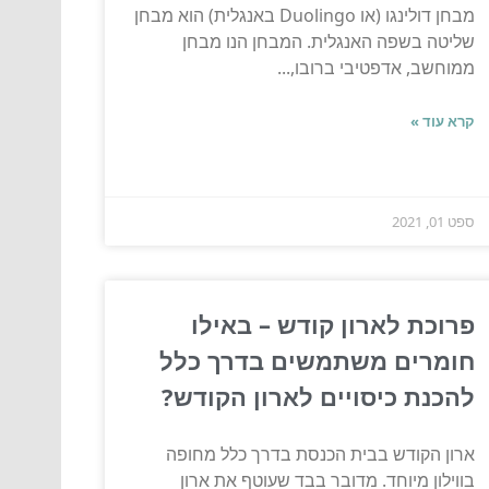
מבחן דולינגו (או Duolingo באנגלית) הוא מבחן
שליטה בשפה האנגלית. המבחן הנו מבחן
ממוחשב, אדפטיבי ברובו,...
קרא עוד »
ספט 01, 2021
פרוכת לארון קודש – באילו
חומרים משתמשים בדרך כלל
להכנת כיסויים לארון הקודש?
ארון הקודש בבית הכנסת בדרך כלל מחופה
בווילון מיוחד. מדובר בבד שעוטף את ארון