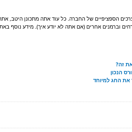
ו 3 חודשים בהתאם לצרכים הספציפיים של החברה. כל עוד אתה מתכונן ה
חים וברמנים אחרים (אם אתה לא יודע איך). מידע נוסף באת
את זה?
רס הנכון
ך את החג למיוחד