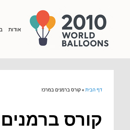
אודות
בל
דף הבית
»
קורס ברמנים במרכז
קורס ברמנים 