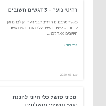
רהיטי נוער – 3 דגשים חשובים
כאשר מתכננים חדרים לבני נוער, הן לבנים והן
לבנות יש לשים דגשים על כמה היבטים אשר
חשובים מאד לבני...
קרא עוד »
פבר 03, 2020
סכיני סושי: כלי חיוני להכנת
סושי וסשימי מושלמים