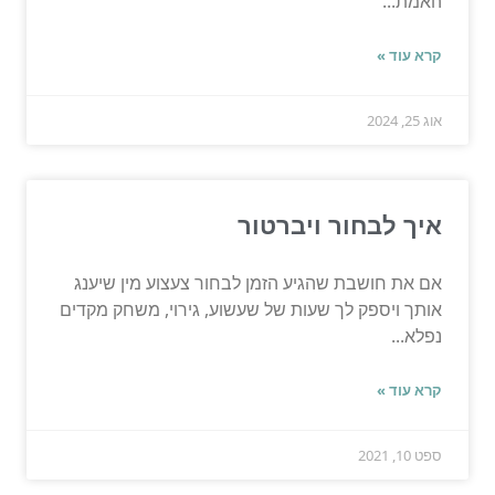
האמת...
קרא עוד »
אוג 25, 2024
איך לבחור ויברטור
אם את חושבת שהגיע הזמן לבחור צעצוע מין שיענג
אותך ויספק לך שעות של שעשוע, גירוי, משחק מקדים
נפלא...
קרא עוד »
ספט 10, 2021