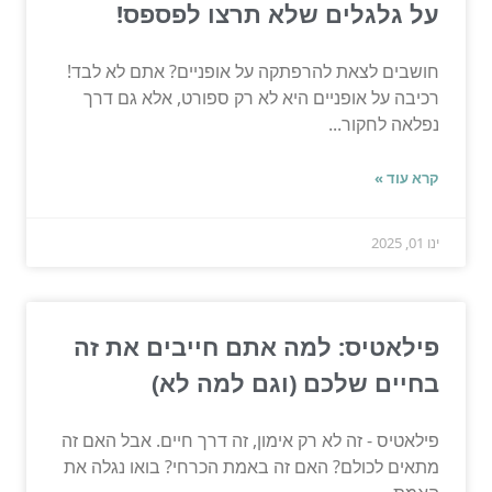
על גלגלים שלא תרצו לפספס!
חושבים לצאת להרפתקה על אופניים? אתם לא לבד!
רכיבה על אופניים היא לא רק ספורט, אלא גם דרך
נפלאה לחקור...
קרא עוד »
ינו 01, 2025
פילאטיס: למה אתם חייבים את זה
בחיים שלכם (וגם למה לא)
פילאטיס - זה לא רק אימון, זה דרך חיים. אבל האם זה
מתאים לכולם? האם זה באמת הכרחי? בואו נגלה את