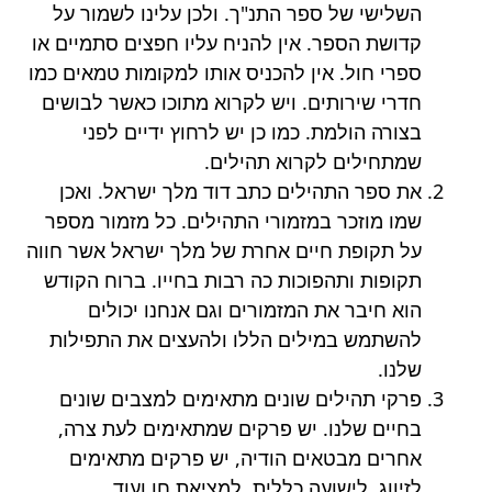
השלישי של ספר התנ"ך. ולכן עלינו לשמור על
קדושת הספר. אין להניח עליו חפצים סתמיים או
ספרי חול. אין להכניס אותו למקומות טמאים כמו
חדרי שירותים. ויש לקרוא מתוכו כאשר לבושים
בצורה הולמת. כמו כן יש לרחוץ ידיים לפני
שמתחילים לקרוא תהילים.
את ספר התהילים כתב דוד מלך ישראל. ואכן
שמו מוזכר במזמורי התהילים. כל מזמור מספר
על תקופת חיים אחרת של מלך ישראל אשר חווה
תקופות ותהפוכות כה רבות בחייו. ברוח הקודש
הוא חיבר את המזמורים וגם אנחנו יכולים
להשתמש במילים הללו ולהעצים את התפילות
שלנו.
פרקי תהילים שונים מתאימים למצבים שונים
בחיים שלנו. יש פרקים שמתאימים לעת צרה,
אחרים מבטאים הודיה, יש פרקים מתאימים
לזיווג, לישועה כללית, למציאת חן ועוד.