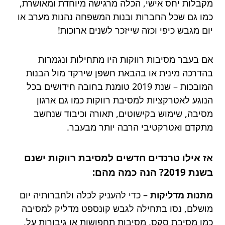
מקבלות יחס אישי, הכלה מרגישה מיוחדת ומאושרת,
כמו גם שכל החברות ובנות המשפחה נהנות מערב או
יום מגבש כיפי וכזה שייזכר לשנים ארוכות!
אם בעבר מסיבות רווקות היו מתחילות ונגמרות
בהדרכה מינית או בהבאת חשפן שירקד מול הבנות
המובכות – שנת 2019 טומנת בחובה חידושים בכל
הנוגע לאטרקציות למסיבת רווקות כמו גם ארגון
מסיבה, שימוש בקישוטים, תאורה וכיבוד שנחשב
מתקדם ואטרקטיבי הרבה יותר מבעבר.
אז אילו טרנדים חדשים למסיבת רווקות ישנם
בשנת 2019? הנה כמה מהם:
מתנות מדליקות
– כדי להעניק לכלה ולחברותיה יום
מושלם, נסו בתחילה לגבש קונספט מדליק למסיבה
כמו מסיבת סקס, מסיבות תחפושות או גיבורות על,