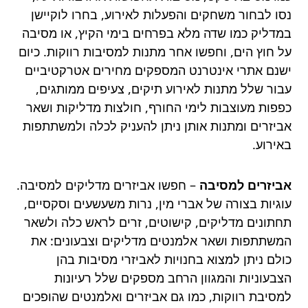
נסו לבחור משחקים והפעלות לאירוע, בחרו לוקיישן
במדליק כמו שדה מלא בפרחים בימי הקיץ, או מסיבה
על חוץ הים, וחפשו אחר מתנות למסיבות רווקות. כיום
ישנם אתרי אינטרנט המספקים מחירים אטרקטיביים
עבור שלל מתנות לאירוע תיקים, צעיפים ממותגים,
כפפות מעוצבות לימי החורף, חולצות מדליקות ושאר
אביזרים ומתנות אותן ניתן להעניק לכלה ולמשתתפות
באירוע.
אביזרים למסיבה
– חפשו אביזרים מדליקים למסיבה.
עוגיות בצורה של אברי מין, נרות משעשעים וסקסיים,
תחתונים מדליקים, קישוטים, זרים לראש כלה ולשאר
המשתתפות ושאר אלמנטים מדליקים וצבעונים: את
כולם ניתן למצוא בחנויות לאביזרי מסיבות בהן
הצבעוניות והמגוון הרחב מספקים שלל רעיונות
למסיבת רווקות, כמו גם אביזרים ואלמנטים שהופכים