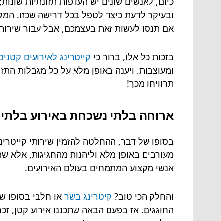
כיום, לאנשים שונים יש העדפות תזונתיות שונות;
ובעיקר לדעת כיצד לטפל בכל דרישה שכזו. המקצ
אם תנסו לעשות זאת בעצמכם, אבל עבור שירותי
בזכות כל אלו, ברור כי
קייטרינג לאירועים קטנים
ומעוצבות, ויענה באופן מלא על כל מגבלות התז
תרוויחו מכך!
ארוחה בלתי נשכחת באירוע בלתי
בסופו של דבר, ההחלטה להזמין שירותי קייטרי
מעורבים באופן מלא וליהנות מהחגיגות, אלא שהי
אנשי מקצוע המתמחים בעולם האירועים.
והחלק הכי טוב?
קיטרינג בשר
או חלבי בסופו של
החוגגים. אז בפעם הבאה שתכננו אירוע קטן, זכ