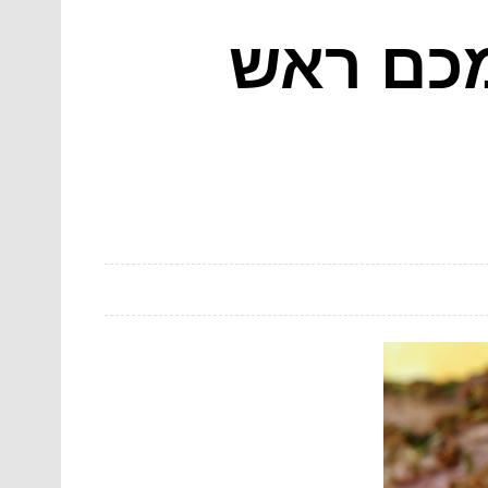
מכם ראש