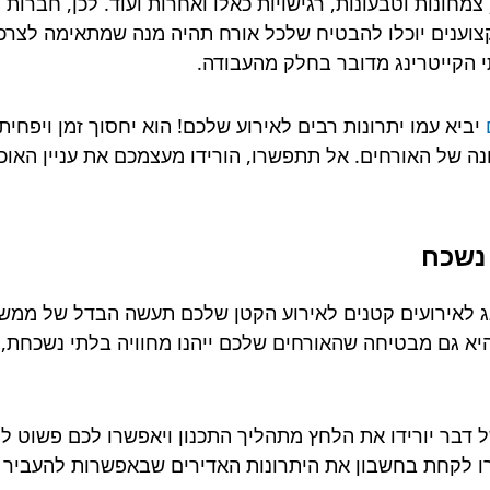
 צמחונות וטבעונות, רגישויות כאלו ואחרות ועוד. לכן, חברות
וענים יוכלו להבטיח שלכל אורח תהיה מנה שמתאימה לצרכים 
 הקייטרינג מדובר בחלק מהעבודה.
יביא עמו יתרונות רבים לאירוע שלכם! הוא יחסוך זמן ויפחית 
ונה של האורחים. אל תתפשרו, הורידו מעצמכם את עניין האוכ
 נשכח
נג לאירועים קטנים לאירוע הקטן שלכם תעשה הבדל של ממש
א גם מבטיחה שהאורחים שלכם ייהנו מחוויה בלתי נשכחת, הכ
 דבר יורידו את הלחץ מתהליך התכנון ויאפשרו לכם פשוט ל
רו לקחת בחשבון את היתרונות האדירים שבאפשרות להעביר מש