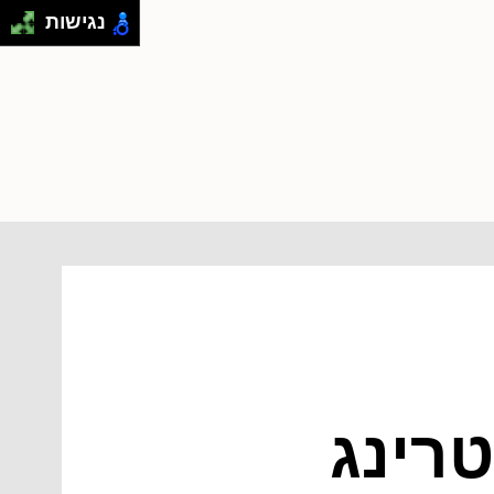
נגישות
רינג