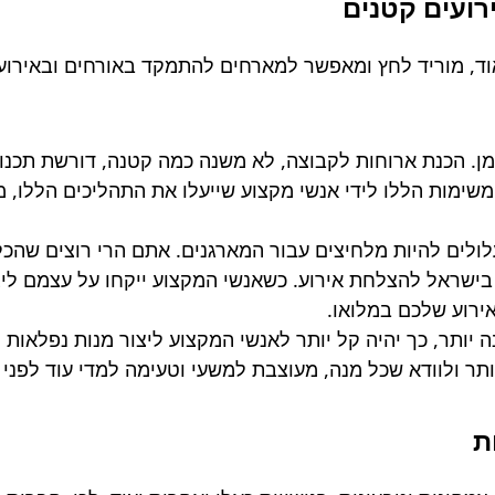
רועים קטנים
וד, מוריד לחץ ומאפשר למארחים להתמקד באורחים ובאירוע ע
זמן. הכנת ארוחות לקבוצה, לא משנה כמה קטנה, דורשת תכנון 
שימות הללו לידי אנשי מקצוע שייעלו את התהליכים הללו
עלולים להיות מלחיצים עבור המארגנים. אתם הרי רוצים שהכ
שראל להצלחת אירוע. כשאנשי המקצוע ייקחו על עצמם ליצ
ירוע שלכם במלואו.
 יותר, כך יהיה קל יותר לאנשי המקצוע ליצור מנות נפלאות ו
ותר ולוודא שכל מנה, מעוצבת למשעי וטעימה למדי עוד לפנ
ת