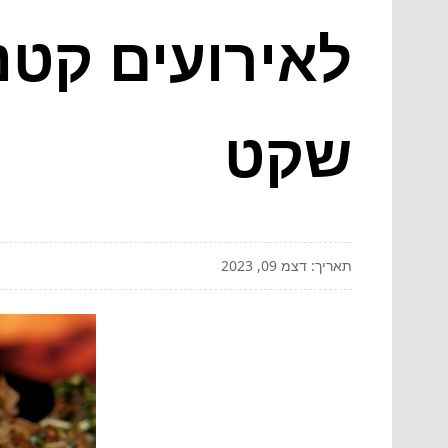
לאירועים קטנ
שקט
תאריך: דצמ 09, 2023