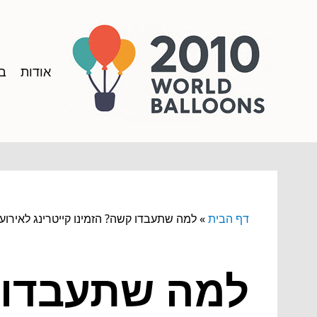
אודות
בל
דף הבית
»
למה שתעבדו קשה? הזמינו קייטרינג לאירו
למה שתעבדו ק