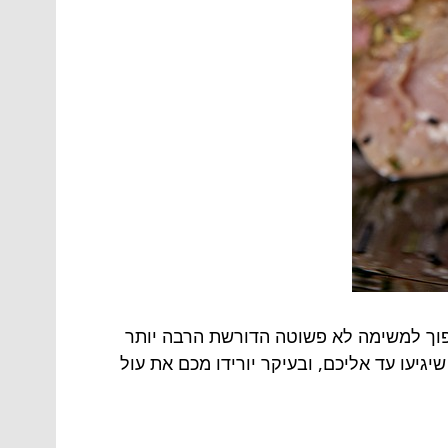
הפוך למשימה לא פשוטה הדורשת הרבה יותר
שיגיעו עד אליכם, ובעיקר יורידו מכם את עול