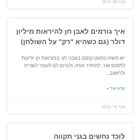
פבר 28, 2019
איך גורמים לאבן חן להיראות מיליון
דולר (גם כשהיא “רק” על השולחן)
יש משהו כמעט קסום באבני חן: במציאות הן יודעות
לתפוס אור, להחזיר אותו, ולגרום לנו לעצור לשנייה
ולחשוב...
קרא עוד »
פבר 18, 2026
לוכד נחשים בגני תקווה