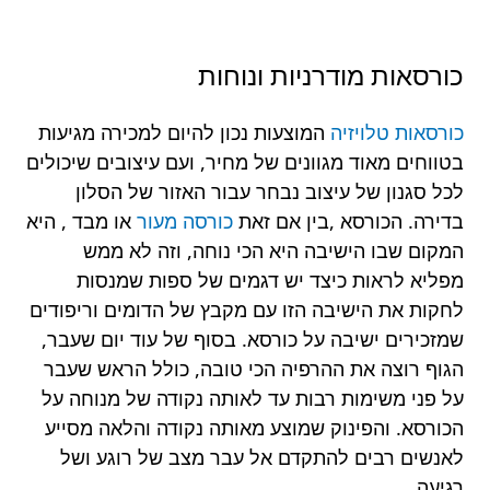
כורסאות מודרניות ונוחות
כורסאות טלויזיה
המוצעות נכון להיום למכירה מגיעות
בטווחים מאוד מגוונים של מחיר, ועם עיצובים שיכולים
לכל סגנון של עיצוב נבחר עבור האזור של הסלון
בדירה. הכורסא ,בין אם זאת
כורסה מעור
או מבד , היא
המקום שבו הישיבה היא הכי נוחה, וזה לא ממש
מפליא לראות כיצד יש דגמים של ספות שמנסות
לחקות את הישיבה הזו עם מקבץ של הדומים וריפודים
שמזכירים ישיבה על כורסא. בסוף של עוד יום שעבר,
הגוף רוצה את ההרפיה הכי טובה, כולל הראש שעבר
על פני משימות רבות עד לאותה נקודה של מנוחה על
הכורסא. והפינוק שמוצע מאותה נקודה והלאה מסייע
לאנשים רבים להתקדם אל עבר מצב של רוגע ושל
רגיעה.