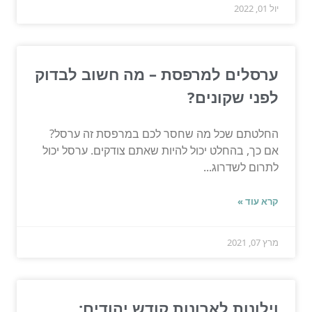
יול 01, 2022
ערסלים למרפסת – מה חשוב לבדוק
לפני שקונים?
החלטתם שכל מה שחסר לכם במרפסת זה ערסל?
אם כך, בהחלט יכול להיות שאתם צודקים. ערסל יכול
לתרום לשדרוג...
קרא עוד »
מרץ 07, 2021
וילונות לארונות קודש יהודים: