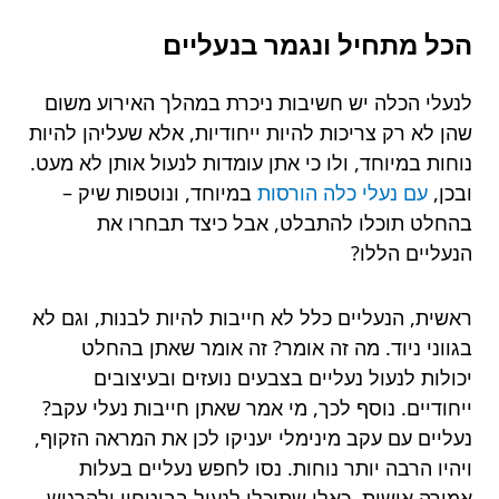
הכל מתחיל ונגמר בנעליים
לנעלי הכלה יש חשיבות ניכרת במהלך האירוע משום
שהן לא רק צריכות להיות ייחודיות, אלא שעליהן להיות
נוחות במיוחד, ולו כי אתן עומדות לנעול אותן לא מעט.
ובכן,
עם נעלי כלה הורסות
במיוחד, ונוטפות שיק –
בהחלט תוכלו להתבלט, אבל כיצד תבחרו את
הנעליים הללו?
ראשית, הנעליים כלל לא חייבות להיות לבנות, וגם לא
בגווני ניוד. מה זה אומר? זה אומר שאתן בהחלט
יכולות לנעול נעליים בצבעים נועזים ובעיצובים
ייחודיים. נוסף לכך, מי אמר שאתן חייבות נעלי עקב?
נעליים עם עקב מינימלי יעניקו לכן את המראה הזקוף,
ויהיו הרבה יותר נוחות. נסו לחפש נעליים בעלות
אמירה אישית, כאלו שתוכלו לנעול בביטחון ולהרגיש