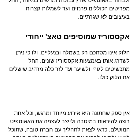
ולבחור באאוטפיט פורץ גבולות ומרשים במיוחד, החל
מפריטים הכוללים פרנזים ועד לשמלות קצרות
בעיצובים לא שגרתיים.
אקססוריז שמוסיפים טאצ' ייחודי
הלוק אינו מסתכם רק בשמלה ובנעליים, ולו כי ניתן
לשדרג אותו באמצעות אקססוריז שונים, החל
מתכשיטים לגוף ולשיער ועד לזר כלה מרהיב שישלים
את הלוק כולו.
אין ספק שחתונה היא אירוע מיוחד ומרגש, וכל אחת
רוצה להיראות במיטבה ולייצר לעצמה את האאוטפיט
המושלם. כדאי לצאת לתהליך עם חברה טובה, שתוכל