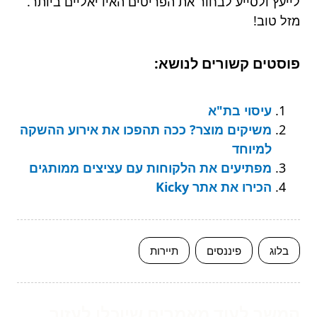
לייעץ ולסייע לבחור את הפריטים האידיאליים ביותר.
מזל טוב!
פוסטים קשורים לנושא:
עיסוי בת"א
משיקים מוצר? ככה תהפכו את אירוע ההשקה
למיוחד
מפתיעים את הלקוחות עם עציצים ממותגים
הכירו את אתר Kicky
בלוג
פיננסים
תיירות
המשך לעוד מאמרים שיוכלו לעזור...