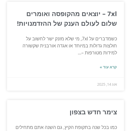
7xl – יוצאים מהקופסה ואומרים
שלום לעולם הענק של ההזדמנויות!
כשמדברים על 7xl, מי שלא מזנק ישר לחשוב על
חולצות גדולות במיוחד או אגדה אורבנית שקשורה
למידות מטורפות –...
קרא עוד »
אוג 14, 2025
צימר חדש בצפון
כמו בכל שנה בתקופת הקיץ, גם השנה אתם מתחילים