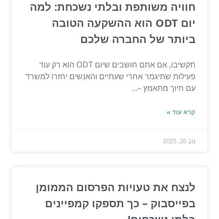
חוויה משותפת ובלתי נשכחת: למה
יום ODT הוא ההשקעה הטובה
ביותר של החברה שלכם
תקשיבו, אם אתם חושבים שיום ODT הוא רק עוד
פעילות שתיגמר אחרי שעתיים והאנשים יחזרו למשרד
עם חיוך מתאמץ –...
קרא עוד »
נוב 26, 2025
לנצח את טעויות הפרסום הממומן
בפייסבוק – כך תספקו קמפיינים