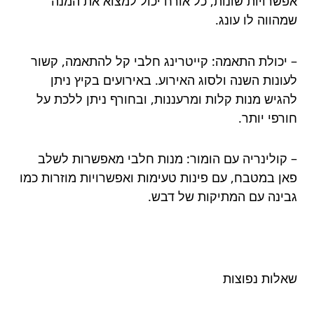
אפשרויות שונות, כל אורח יכול למצוא את המנה
שמהווה לו עונג.
– יכולת התאמה: קייטרינג חלבי קל להתאמה, קשור
לעונות השנה ולסוג האירוע. באירועים בקיץ ניתן
להגיש מנות קלות ומרעננות, ובחורף ניתן ללכת על
חורפי יותר.
– קולינריה עם הומור: מנות חלבי מאפשרות לשלב
פאן במטבח, עם פינות טעימות ואפשרויות מוזרות כמו
גבינה עם המתיקות של דבש.
שאלות נפוצות