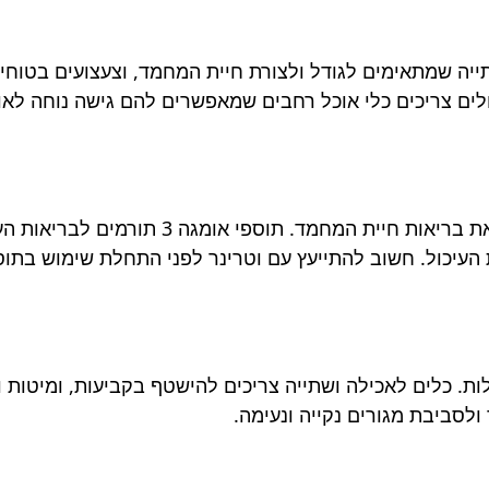
שתייה שמתאימים לגודל ולצורת חיית המחמד, וצעצועים בטוחי
ם צריכים כלי אוכל רחבים שמאפשרים להם גישה נוחה לאו
בנוסף למזון איכותי, תוספי תזונה יכולים לשפר א
העיכול. חשוב להתייעץ עם וטרינר לפני התחלת שימוש בתוס
ת. כלים לאכילה ושתייה צריכים להישטף בקביעות, ומיטות וצע
לסביבת מגורים נקייה ונעימה.