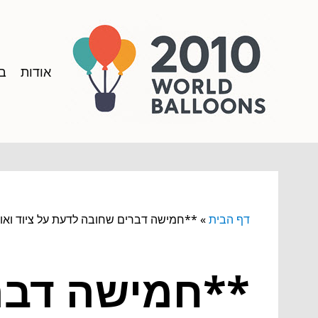
אודות
בל
דף הבית
»
**חמישה דברים שחובה לדעת על ציוד ואוכ
**חמישה דברי