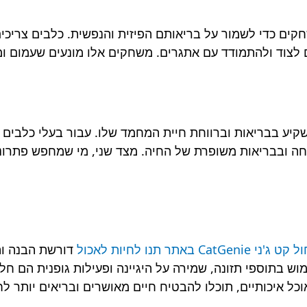
קים כדי לשמור על בריאותם הפיזית והנפשית. כלבים צריכים
 לצוד ולהתמודד עם אתגרים. משחקים אלו מונעים שעמום ומק
קיע בבריאות וברווחת חיית המחמד שלו. עבור בעלי כלבים 
ה ובבריאות משופרת של החיה. מצד שני, מי שמחפש פתרונות
קט ג'ני CatGenie באתר תנו לחיות לאכול
דורשת הבנה וה
וש בתוספי תזונה, שמירה על היגיינה ופעילות גופנית הם ח
וכל איכותיים, תוכלו להבטיח חיים מאושרים ובריאים יותר 