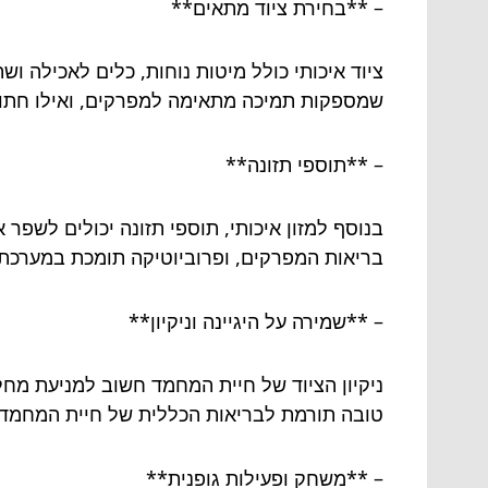
– **בחירת ציוד מתאים**
ציוד איכותי כולל מיטות נוחות, כלים לאכילה ו
שמספקות תמיכה מתאימה למפרקים, ואילו חתולי
– **תוספי תזונה**
בריאות המפרקים, ופרוביוטיקה תומכת במערכת 
– **שמירה על היגיינה וניקיון**
ניקיון הציוד של חיית המחמד חשוב למניעת מחלו
טובה תורמת לבריאות הכללית של חיית המחמד ו
– **משחק ופעילות גופנית**