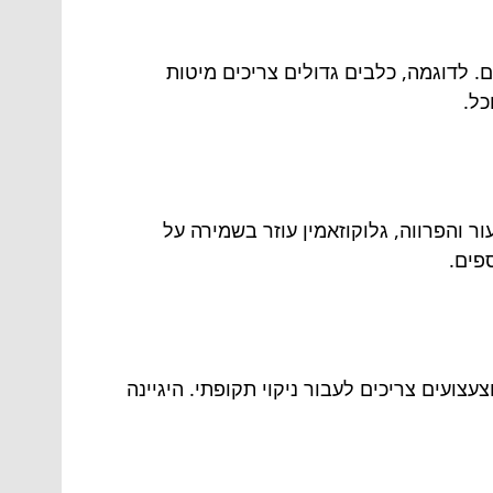
ם. לדוגמה, כלבים גדולים צריכים מיטות
כל.
ת בריאות חיית המחמד. תוספי אומגה 3 תורמים לבריאות העור והפרווה, גלוקוזאמין עוזר בשמירה על
פים.
צועים צריכים לעבור ניקוי תקופתי. היגיינה