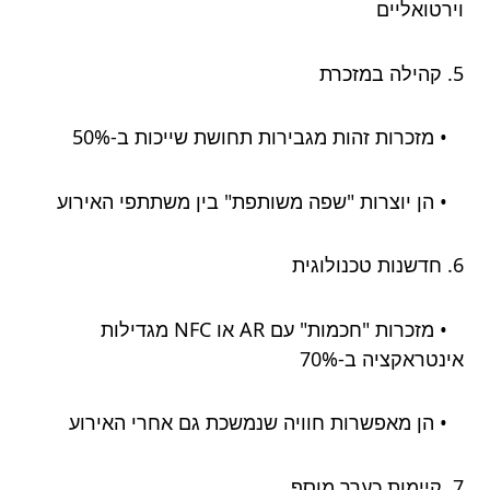
וירטואליים
5. קהילה במזכרת
• מזכרות זהות מגבירות תחושת שייכות ב-50%
• הן יוצרות "שפה משותפת" בין משתתפי האירוע
6. חדשנות טכנולוגית
• מזכרות "חכמות" עם AR או NFC מגדילות
אינטראקציה ב-70%
• הן מאפשרות חוויה שנמשכת גם אחרי האירוע
7. קיימות כערך מוסף