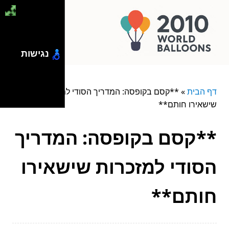
נגישות
דף הבית
»
**קסם בקופסה: המדריך הסודי למזכרות
שישאירו חותם**
**קסם בקופסה: המדריך
הסודי למזכרות שישאירו
חותם**