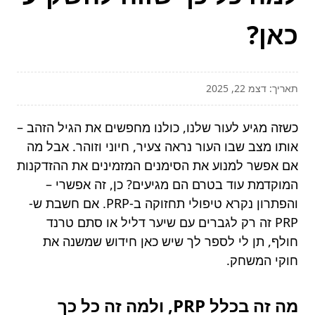
כאן?
תאריך: דצמ 22, 2025
כשזה מגיע לעור שלנו, כולנו מחפשים את הגיל הזהב –
אותו מצב שבו העור נראה צעיר, חיוני וזוהר. אבל מה
אם אפשר למנוע את הסימנים המזמינים את ההזדקנות
המוקדמת עוד בטרם הם מגיעים? כן, זה אפשרי –
והפתרון נקרא טיפולי תחזוקה ב-PRP. אם חשבת ש-
PRP זה רק לגברים עם שיער דליל או סתם טרנד
חולף, תן לי לספר לך שיש כאן חידוש שמשנה את
חוקי המשחק.
מה זה בכלל PRP, ולמה זה כל כך