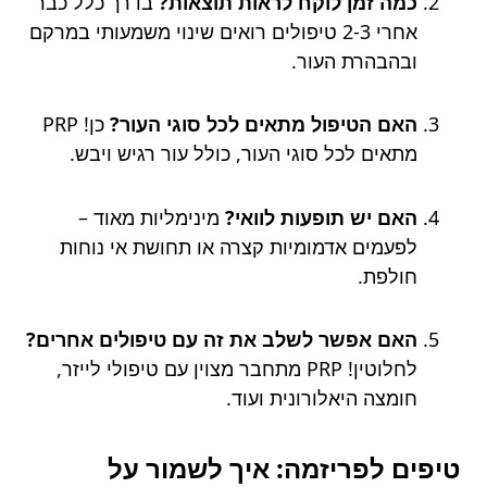
כמה זמן לוקח לראות תוצאות?
בדרך כלל כבר
אחרי 2-3 טיפולים רואים שינוי משמעותי במרקם
ובהבהרת העור.
האם הטיפול מתאים לכל סוגי העור?
כן! PRP
מתאים לכל סוגי העור, כולל עור רגיש ויבש.
האם יש תופעות לוואי?
מינימליות מאוד –
לפעמים אדמומיות קצרה או תחושת אי נוחות
חולפת.
האם אפשר לשלב את זה עם טיפולים אחרים?
לחלוטין! PRP מתחבר מצוין עם טיפולי לייזר,
חומצה היאלורונית ועוד.
טיפים לפריזמה: איך לשמור על