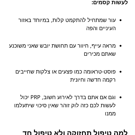
לעשות קסמים:
עור שמתחיל להתקמט קלות, במיוחד באזור
העיניים והפה
מראה עייף, חיוור עם תחושת יובש שאני משוכנע
שאתם מכירים
פוסט-טראומה כמו פצעים או צלקות שחייבים
רקמה חדשה וחיונית
וגם אם אתם בדרך לאירוע חשוב, PRP יכול
לעשות לכם כזה לוק זוהר שאין סיכוי שיתעלמו
ממנו
למה טיפול תחזוקה ולא טיפול חד