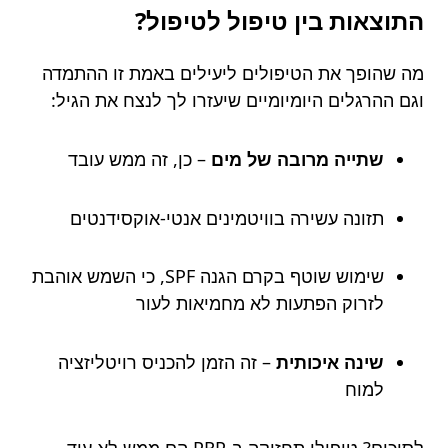
התוצאות בין טיפול לטיפול?
מה שהופך את הטיפולים ליעילים באמת זו ההתמדה
וגם ההרגלים היומיומיים שיעזרו לך לנצח את הגיל:
שתייה מרובה של מים
– כן, זה ממש עובד
תזונה עשירה בוויטמינים אנטי-אוקסידנטים
שימוש שוטף בקרם הגנה SPF, כי השמש אוהבת
לזרוק הפתעות לא מחמיאות לעור
שינה איכותית
– זה הזמן להכניס רויטליזציה
למוח
לסיכום? טיפולי תחזוקה ב-PRP הם ממש לא עוד