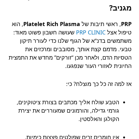
מגניב?
PRP
, ראשי תיבות של
Platelet Rich Plasma
, הוא
טיפול אצל
PRP CLINIC
שעושה חשבון פשוט מאוד:
משתמשים בדנ"א של הגוף שלנו כדי לעורר תיקון
טבעי. מדמם קצת אותך, מסובבים ומרכזים את
הטסיות הדם, ולאחר מכן “זורקים” מחדש את התמצית
החיונית לאזורי העור שנפגעו.
אז למה זה כל כך מוצלח? כי:
הטבע שולח אליך מכתבים בצורת ציטוקינים,
גורמי גדילה, והורמונים שמעוררים את יצירת
הקולגן והאלסטין.
אין חומרים זרים שפולטים פצצות כימיות.