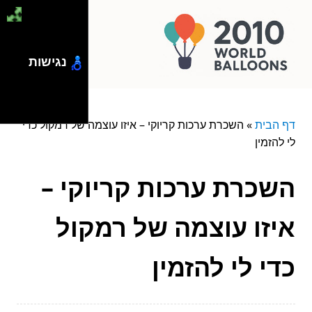
נגישות
דף הבית
»
השכרת ערכות קריוקי – איזו עוצמה של רמקול כדי
לי להזמין
השכרת ערכות קריוקי –
איזו עוצמה של רמקול
כדי לי להזמין