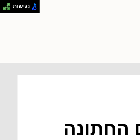
נגישות
 החתונה