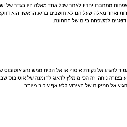
פחות מתחברו יחדיו לאחר שכל אחד מאלה היו בגדר של ישות
ות ואחד מאלה שעליהם לא חושבים ברגע הראשון הוא דווקא
 דואגים למשפחה ביום של החתונה.
מור להגיע אל נקודת איסוף או אל הבית ממש נהג אוטובוס ש
גיע בצורה נוחה, זה הכי מומלץ לדאוג להזמנה של אוטובוס שב
גיע אל המיקום של האירוע ללא אף עיכוב מיותר.