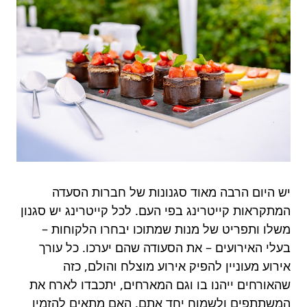
יש היום הרבה מאוד סגנונות של חברות הסעדה
המתקראות קייטרינג בפי העם. לכל קייטרינג יש סגנון
משלו ותפריט של מנות שמתוכו יבחרו הלקוחות –
בעלי האירועים – את הסעודה שהם יערכו. כל עורך
אירוע מעוניין להפיק אירוע מוצלח והולם, כזה
שהאורחים ייהנו בו וגם המארחים, יתכבדו לארח את
המשתתפים ולשמוח יחד אתם. האם מתאים להזמין