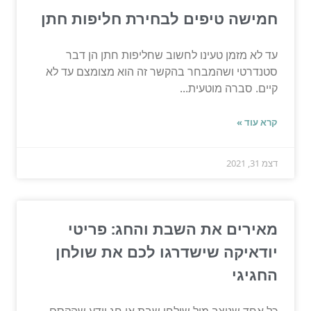
חמישה טיפים לבחירת חליפות חתן
עד לא מזמן טעינו לחשוב שחליפות חתן הן דבר
סטנדרטי ושהמבחר בהקשר זה הוא מצומצם עד לא
קיים. סברה מוטעית...
קרא עוד »
דצמ 31, 2021
מאירים את השבת והחג: פריטי
יודאיקה שישדרגו לכם את שולחן
החגיגי
כל אחד שניצב מול שולחן שבת או חג יודע שהקסם