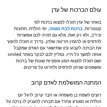
עולם הברכות של עדן
באתר של עדן תוכלו למצוא ברכות לפי
קטגוריות,
ברכות לבת מצווה
, ימי הולדת, חתונות
וכיו"ב,
ולא רק זאת, אלא גם תהיה לכם אפשרות
להדפיס או להזמין חריטה שלהן. בדרך זו תוכלו להפוך
את הברכה לקבוע וכזו שתישאר עם האדם שמקבל
אותה למשך כל חייו. נמליץ לכם לבקר באתר smiled
ושם תוכלו למצוא המון אופציות שונות של ברכות
ומשפטים שניתן להדפיס ולחרוט על פריטים.
המתנה המושלמת לאדם קרוב
רוצים לשמח בן משפחה או חבר קרוב לרגל יום
הולדת או מאורע אחר? אם תבחרו להעניק לו ברכה על