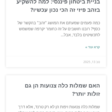
בניית ביטחון פיננסי: למה להשקיע
בזהב פיזי זה הכי נכון עכשיו?
כמה פעמים שמעתם את המושג "זהב" בהקשר של
כסף? רובנו חושבים על זה כחומר יקרפה שמשמש
לתכשיטים בלבד, אבל...
קרא עוד »
נוב 13, 2025
האם שמלות כלה צנועות הן גם
זולות יותר?
שמלות כלה צנועות ויפות הן לא רק טרנד, אלא דרך