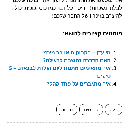
אל תפספסו את ההזדמנות להפוך את הברכה שלכם
לבלתי נשכחת! חריטה על דבר כמו כוס זכוכית יכולה
להיצרב בזיכרון של החבר שלכם!
פוסטים קשורים לנושא:
מי עדן – בקבוקים או בר מים?
האם הדברה נחשבת לרעילה?
איך מתאימים מתנות ליום הולדת לבנאדם – 5
טיפים
איך מתגברים על פחד קהל?
בלוג
פיננסים
תיירות