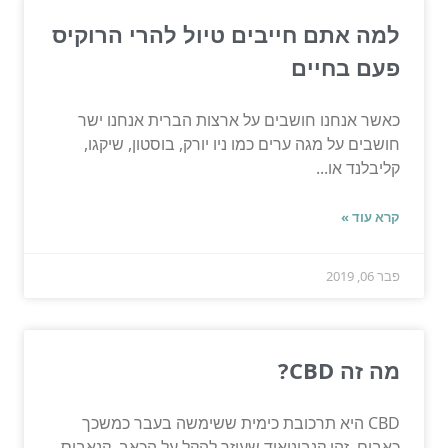
למה אתם חייבים טיול להרי הרוקיס
פעם בחיים
כאשר אנחנו חושבים על ארצות הברית אנחנו ישר
חושבים על מגה ערים כמו ניו יורק, בוסטון, שיקגו,
קליבלנד או...
קרא עוד »
פבר 06, 2019
מה זה CBD?
CBD היא תרכובת כימית ששימשה בעבר כמשכך
כאבים. זהו קנבינואיד שעוזר להקל על הכאב. קנאביס