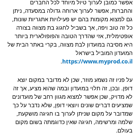
אפשר כמובן לערוך טיול מיוחד לכל החברים
והחברות, אפשר לערוך ארוחה גדולה במסעדה, ניתן
גם למצוא מקומות בהם יש פעילויות אתגריות שונות,
כל זה טוב ויפה, אך בשביל לחגוג בת מצווה בצורה
אופטימלית, אזי שהדרך הטובה והפופולארית ביותר
היא מסיבה במועדון לבת מצווה, בקרי באתר הבית של
המועדון המוביל בישראל
.
https://www.myprod.co.il
על פניו זה נשמע מוזר, שכן לא מדובר במקום יוצא
דופן. ובכן, זה תלוי במועדון ובמה שהוא מציע, אך זה
לא מדויק, שכן אפשר למצוא מגוון רחב של מועדונים
שמציעים דברים שונים ויוצאי דופן, שלא נדבר על כך
שמדובר על מקום שניתן לערוך בו חגיגה מושקעת,
שלמה ומרשימה, חגיגה שאין כדוגמתה בשום מקום
בעולם.