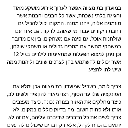
במועדון בת מצווה אפשר לערוך אירוע מושקע מאוד
וחגיגה בלתי נשכחת, אשר כל הבנים והבנות אשר
מוזמנים אליה, ייהנו ממנה. המקום יכול להכיל גם
רחבת ריקודים עבור מי שאוהב לרקוד, גם אזור עם
שולחנות אוכל, גם פינה עם משחקים, בין אם מדובר
במשחקי מחשב עם מסכים גדולים או משחקי שולחן,
וכן ניתן למצוא הפעלות שמתאימות לילדים בגיל 12
אשר יכולים להשתמש בהן לצרכים שונים וליהנות ממה
שיש להן להציע.
צריך לומר, בשביל שמועדון בת מצווה אכן ימלא את
הפונקציה שלו עד הסוף, רצוי מאוד להקפיד ולשים לב,
כיצד מחלקים את האזור בצורה נכונה, כיצד מעצבים
אותו ולא פחות חשוב, מה בדיוק כוללים במקום. לא
צריך לשים את כל הדברים שדיברנו עליהם, אם זה לא
יתאים בהכרח לקהל, אלא רק דברים שיכולים להתאים