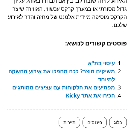
האירוע לזירה שובת לב. בין אם תבחרו באוהל עליון
גדול מסורתי או במערך קרקס עכשווי, האווירה שיצר
הקרקס מוסיפה מיידית אלמנט של מחזה והדר לאירוע
שלכם.
פוסטים קשורים לנושא:
עיסוי בת"א
משיקים מוצר? ככה תהפכו את אירוע ההשקה
למיוחד
מפתיעים את הלקוחות עם עציצים ממותגים
הכירו את אתר Kicky
בלוג
פיננסים
תיירות