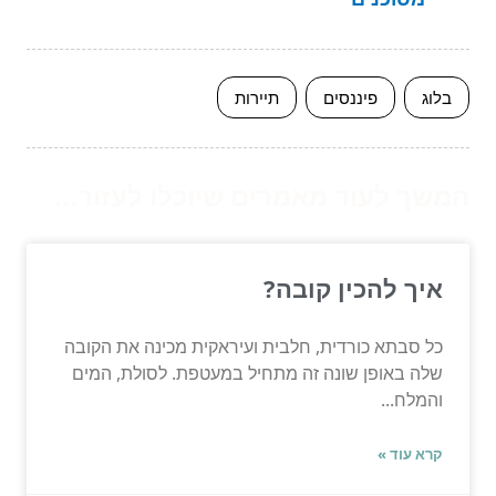
בלוג
פיננסים
תיירות
המשך לעוד מאמרים שיוכלו לעזור...
איך להכין קובה?
כל סבתא כורדית, חלבית ועיראקית מכינה את הקובה
שלה באופן שונה זה מתחיל במעטפת. לסולת, המים
והמלח...
קרא עוד »