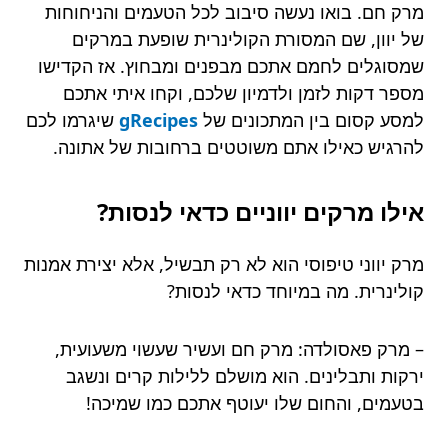
מרק חם. בואו נעשה סיבוב לכל הטעמים והניחוחות
של יוון, שם המסורת הקולינרית שופעת במרקים
שמסוגלים לחמם אתכם מבפנים ומבחוץ. אז הקדישו
מספר דקות לזמן ולדמיון שלכם, וקחו איתי אתכם
למסע קסום בין המתכונים של
gRecipes
שיגרמו לכם
להרגיש כאילו אתם משוטטים ברחובות של אתונה.
אילו מרקים יווניים כדאי לנסות?
מרק יווני טיפוסי הוא לא רק תבשיל, אלא יצירת אמנות
קולינרית. מה במיוחד כדאי לנסות?
– מרק פאסולדה: מרק חם ועשיר שעשוי משעועית,
ירקות ותבלינים. הוא מושלם ללילות קרים ונשגב
בטעמים, והחום שלו יעוטף אתכם כמו שמיכה!