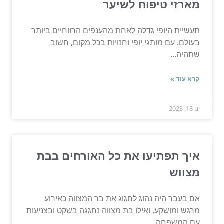
מארזי טיפוח לשיער
תעשיית היופי גדלה לאחת מהענפים הרווחיים ביותר
בעולם. עם מותגי יופי וחנויות בכל מקום, חשוב
שתהיה...
קרא עוד »
ינו 18, 2023
איך תפתיעו את כל האורחים בבת
מצווש
אם בעבר היה נהוג לחגוג את בר המצווה כאירוע
מרגש ומושקע, ואילו בת מצווה נחגגה בשקט ובצניעות
עם המשפחה,...