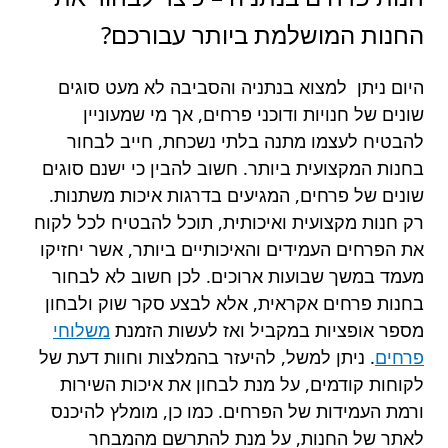
החנות המושלמת ביותר עבורכם?
היום ניתן למצוא בנתניה והסביבה לא מעט סוגים
שונים של חנויות ודוכני פרחים, אך מי שמעוניין
להבטיח לעצמו מתנה בלתי נשכחת, חייב לבחור
בחנות המקצועית ביותר. חשוב להבין כי ישנם סוגים
שונים של פרחים, המגיעים בדרגות איכות משתנות.
רק חנות מקצועית ואיכותית, תוכל להבטיח לכל לקוח
את הפרחים העמידים והאיכותיים ביותר, אשר יחזיקו
מעמד במשך שבועות ארוכים. לכן חשוב לא לבחור
בחנות פרחים אקראית, אלא לבצע סקר שוק ולבחון
מספר אופציות במקביל ואז לעשות הזמנת
משלוחי
פרחים
. ניתן למשל, להיעזר בהמלצות וחוות דעת של
לקוחות קודמים, על מנת לבחון את איכות השירות
ורמת העמידות של הפרחים. כמו כן, מומלץ להיכנס
לאתר של החנות, על מנת להתרשם מהמבחר