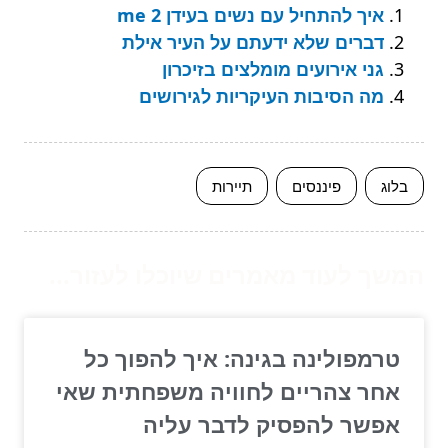
איך להתחיל עם נשים בעידן me 2
דברים שלא ידעתם על העיר אילת
גני אירועים מומלצים בזיכרון
מה הסיבות העיקריות לגירושים
בלוג
פיננסים
תיירות
המשך לעוד מאמרים שיוכלו לעזור...
טרמפולינה בגינה: איך להפוך כל
אחר צהריים לחוויה משפחתית שאי
אפשר להפסיק לדבר עליה