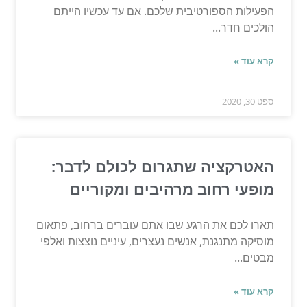
הפעילות הספורטיבית שלכם. אם עד עכשיו הייתם
הולכים חדר...
קרא עוד »
ספט 30, 2020
האטרקציה שתגרום לכולם לדבר:
מופעי רחוב מרהיבים ומקוריים
תארו לכם את הרגע שבו אתם עוברים ברחוב, פתאום
מוסיקה מתנגנת, אנשים נעצרים, עיניים נוצצות ואלפי
מבטים...
קרא עוד »