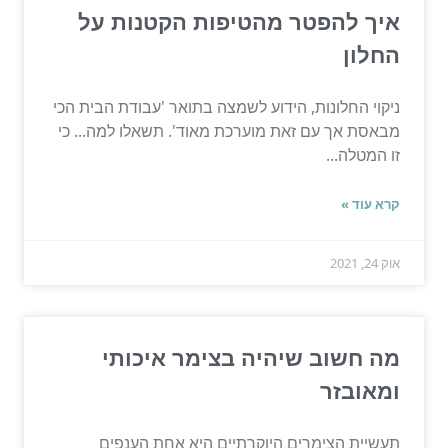
איך להפטר מהטיפות הקטנות על
החלון
ניקוי החלונות, הידוע לשמצה בתואר 'עבודת הבית הכי
מבאסת אך עם זאת מוערכת מאוד'. תשאלו למה... כי
זו המטלה...
קרא עוד »
אוק 24, 2021
מה חשוב שיהיה בצימר איכותי
ומאובזר
תעשיית הצימרים היוקרתיים היא אחת הענפים