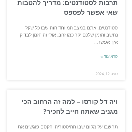
תרבות לסטודנטים: מדריך להטבות
שאי אפשר לפספס
סטודנטים, אתם במצב המיוחד הזה שבו כל שקל
נחשב והזמן שלכם יקר כמו זהב. אולי זה הזמן לבדוק
איך אפשר...
קרא עוד »
ספט 12, 2024
ויה דל קורסו – למה זה הרחוב הכי
מגניב שאתה חייב להכיר?
תחשבו על מקום שבו ההיסטוריה והקסם פוגשים את