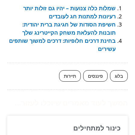
שמלות כלה צנועות – יהיו גם זולות יותר
רעיונות למתנות חג לעובדים
חשיפת הסודות של חגיגת ברית יהודית:
תובנות להעלאת משחק הקייטרינג שלך
בחינת דרכים חלופיות: דרכים למשוך שותפים
עשירים
בלוג
פיננסים
תיירות
המשך לעוד מאמרים שיוכלו לעזור...
כינור למתחילים