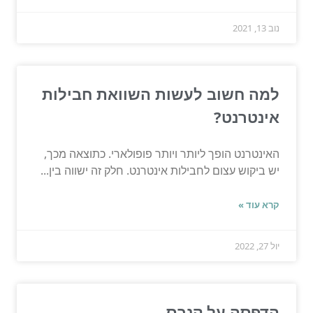
נוב 13, 2021
למה חשוב לעשות השוואת חבילות
אינטרנט?
האינטרנט הופך ליותר ויותר פופולארי. כתוצאה מכך,
יש ביקוש עצום לחבילות אינטרנט. חלק זה ישווה בין...
קרא עוד »
יול 27, 2022
הדפסה על קנבס