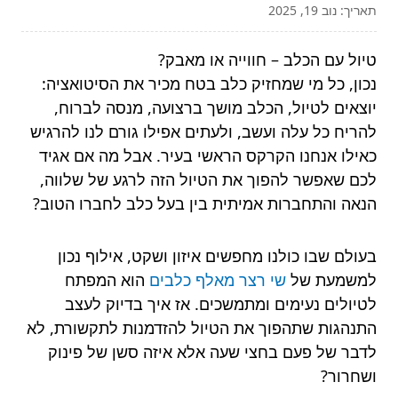
תאריך: נוב 19, 2025
טיול עם הכלב – חווייה או מאבק?
נכון, כל מי שמחזיק כלב בטח מכיר את הסיטואציה:
יוצאים לטיול, הכלב מושך ברצועה, מנסה לברוח,
להריח כל עלה ועשב, ולעתים אפילו גורם לנו להרגיש
כאילו אנחנו הקרקס הראשי בעיר. אבל מה אם אגיד
לכם שאפשר להפוך את הטיול הזה לרגע של שלווה,
הנאה והתחברות אמיתית בין בעל כלב לחברו הטוב?
בעולם שבו כולנו מחפשים איזון ושקט, אילוף נכון
למשמעת של
שי רצר מאלף כלבים
הוא המפתח
לטיולים נעימים ומתמשכים. אז איך בדיוק לעצב
התנהגות שתהפוך את הטיול להזדמנות לתקשורת, לא
לדבר של פעם בחצי שעה אלא איזה סשן של פינוק
ושחרור?