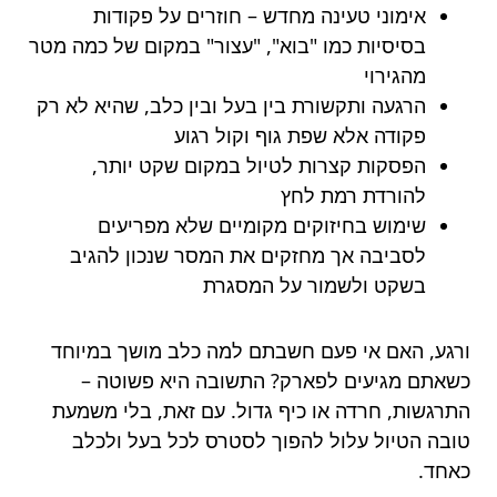
אימוני טעינה מחדש – חוזרים על פקודות
בסיסיות כמו "בוא", "עצור" במקום של כמה מטר
מהגירוי
הרגעה ותקשורת בין בעל ובין כלב, שהיא לא רק
פקודה אלא שפת גוף וקול רגוע
הפסקות קצרות לטיול במקום שקט יותר,
להורדת רמת לחץ
שימוש בחיזוקים מקומיים שלא מפריעים
לסביבה אך מחזקים את המסר שנכון להגיב
בשקט ולשמור על המסגרת
ורגע, האם אי פעם חשבתם למה כלב מושך במיוחד
כשאתם מגיעים לפארק? התשובה היא פשוטה –
התרגשות, חרדה או כיף גדול. עם זאת, בלי משמעת
טובה הטיול עלול להפוך לסטרס לכל בעל ולכלב
כאחד.