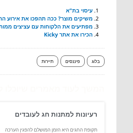
עיסוי בת"א
משיקים מוצר? ככה תהפכו את אירוע ה
מפתיעים את הלקוחות עם עציצים ממות
הכירו את אתר Kicky
בלוג
פיננסים
תיירות
המשך לעוד מאמרים שיוכלו לעז
רעיונות למתנות חג לעובדים
תקופת החגים היא הזמן המושלם להפגין הערכה