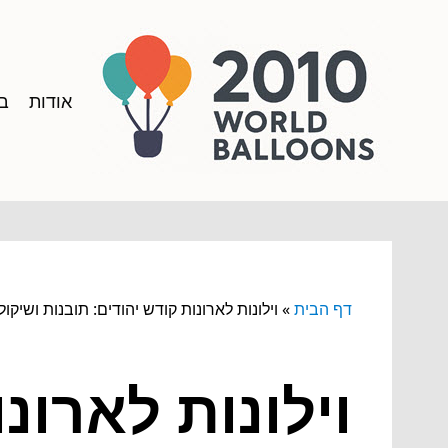
אודות
בל
דף הבית
»
וילונות לארונות קודש יהודים: תובנות ושיקול
וילונות לארונ