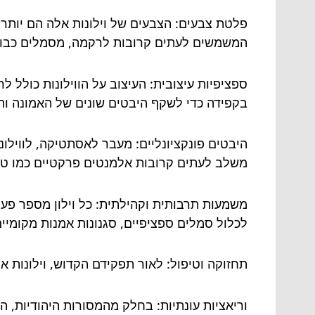
פלטת צבעים: הצבעים של וילונות אלה הם יותר מ
המשמשים לעתים קרובות לרקמה, מסמלים כבוד 
ספציפיות עיצובית: העיצוב על הווילונות כולל ל
בקפידה כדי לשקף היבטים שונים של האמונה וה
היבטים פונקציונליים: מעבר לאסתטיקה, לווילונ
משלב לעתים קרובות אלמנטים פרקטיים כמו טבע
משמעות תרבותית וקהילתית: כל וילון מספר פעמ
לכלול סמלים ספציפיים, סגנונות אמנות מקומיים
תחזוקה וטיפול: לאור תפקידם הקדוש, וילונות 
וריאציות עונתיות: בחלק מהמסורות היהודיות, ה