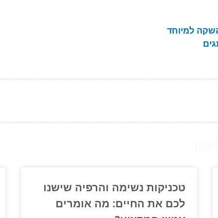
השקה למיוחד
גים
ור...
טכניקות נשימה והרפיה שישנו
לכם את החיים: מה אומרים