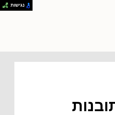
נגישות
תובנות