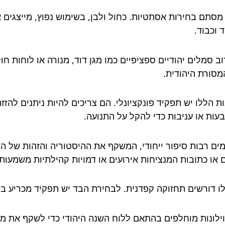
סתם בחירות אסתטיות. כחול ולבן, בשימוש נפוץ, מייצגים א
וכבוד.
רוב סמלים יהודיים ספציפיים כמו מגן דוד, מנורה או לוחות ח
מסורת היהודית.
ות הללו יש תפקיד פונקציונלי. הם צריכים להיות ניתנים להז
ות או עניבות כדי להקל על התנועה.
ים רבות סיפור ייחודי, המשקף את ההיסטוריה והזהות של הק
 או כתובות המנציחות אירועים או דמויות קהילתיות משמעותי
אלו דורשים תחזוקה קפדנית. לבחירת הבד יש תפקיד מכריע ב
וילונות מוחלפים בהתאם ללוח השנה היהודי כדי לשקף את מצ