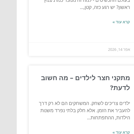
בעולם התכשיטים - למה זה ממכר כמו ניצנוץ
ראשון? יש רגע כזה, קטן,...
קרא עוד »
אפר 14, 2026
מתקני חצר לילדים – מה חשוב
לדעת?
ילדים צריכים לשחק. המשחקים הם לא רק דרך
להעביר את הזמן. אלא חלק בלתי נפרד משנות
הילדות, ההתפתחות...
קרא עוד »