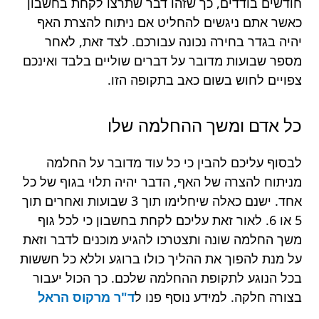
חודשים בודדים, כך שזהו דבר שתרצו לקחת בחשבון
כאשר אתם ניגשים להחליט אם ניתוח להצרת האף
יהיה בגדר בחירה נכונה עבורכם. לצד זאת, לאחר
מספר שבועות מדובר על דברים שוליים בלבד ואינכם
צפויים לחוש בשום כאב בתקופה הזו.
כל אדם ומשך ההחלמה שלו
לבסוף עליכם להבין כי כל עוד מדובר על החלמה
מניתוח להצרה של האף, הדבר יהיה תלוי בגוף של כל
אחד. ישנם כאלה שיחלימו תוך 3 שבועות ואחרים תוך
5 או 6. לאור זאת עליכם לקחת בחשבון כי לכל גוף
משך החלמה שונה ותצטרכו להגיע מוכנים לדבר וזאת
על מנת להפוך את ההליך כולו ברוגע וללא כל חששות
בכל הנוגע לתקופת ההחלמה שלכם. כך הכול יעבור
בצורה חלקה. למידע נוסף פנו ל
ד"ר מרקוס הראל