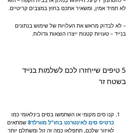
– להסתמך רק על ה-WiFi במלון או בבית הקפה – הוא
לא תמיד אמין, ומשאיר אתכם בחוץ במצבים קריטיים.
– לא לבדוק מראש את העלויות של שימוש בנתונים
בנייד – טעויות קטנות ייצרו הוצאות גדולות.
5 טיפים שייחזרו לכם לשלמות בנייד
בשטח זר
קנו סים מקומי או השתמשו בסים בינלאומי כמו
כרטיס סים לאינטרנט בחו"ל מוורלד8
שמתאים
לאיזור שלכם, תתפלאו כמה זה זול ומשתלם יותר