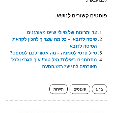
לכם עכשיו.
פוסטים קשורים לנושא:
12 יתרונות של טיולי שייט מאורגנים
טיסה לדובאי – כל מה שצריך להכין לקראת
הטיסה לדובאי
טיול פרטי לטנזניה – מה אסור לכם לפספס?
מתחתנים באילת? מזל טוב! איך תגרמו לכל
האורחים להגיע? רמז:הסעה
בלוג
פיננסים
תיירות
המשך לעוד מאמרים שיוכלו לעזור...