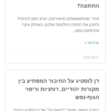
החתונה?
אחרי שהתאוששתם מהאירוסין, הגיע הזמן להתחיל
ולתכנן את חתונת החלומות שלכם, כשחלק עיקרי
מהחתונה טמון...
קרא עוד »
יול 08, 2020
דן לוסטיג על החיבור המפתיע בין
מקורות יהודיים, רוחניות וריפוי
הגוף-נפש
במבט ראשון, שיטת "רפואת על" של דן לוסטיג נראית