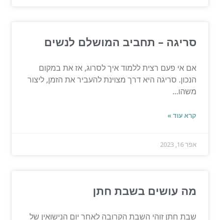
סריגה – תחביב המושלם לנשים
אם אי פעם רצית ללמוד איך לסרוג, אז את במקום
הנכון. סריגה היא דרך מצוינת להעביר את הזמן, ליצור
משהו...
קרא עוד »
אפר 16, 2023
מה עושים בשבת חתן
שבת חתן זוהי השבת הקרובה לאחר יום הנישואין של