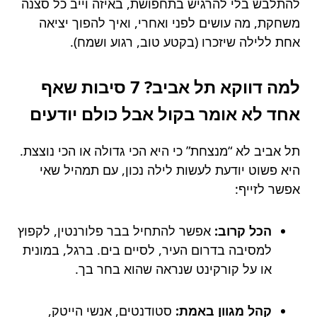
להתלבש בלי להרגיש בתחפושת, באיזה וייב כל סצנה
משחקת, מה עושים לפני ואחרי, ואיך להפוך יציאה
אחת ללילה שיזכרו (בקטע טוב, רגוע ושמח).
למה דווקא תל אביב? 7 סיבות שאף
אחד לא אומר בקול אבל כולם יודעים
תל אביב לא “מנצחת” כי היא הכי גדולה או הכי נוצצת.
היא פשוט יודעת לעשות לילה נכון, עם תמהיל שאי
אפשר לזייף:
הכל קרוב:
אפשר להתחיל בבר פלורנטין, לקפוץ
למסיבה בדרום העיר, לסיים בים. ברגל, במונית
או על קורקינט שנראה שהוא בחר בך.
קהל מגוון באמת:
סטודנטים, אנשי הייטק,