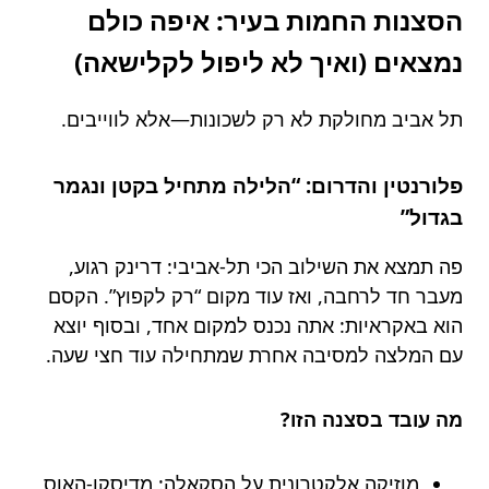
הסצנות החמות בעיר: איפה כולם
נמצאים (ואיך לא ליפול לקלישאה)
תל אביב מחולקת לא רק לשכונות—אלא לווייבים.
פלורנטין והדרום: “הלילה מתחיל בקטן ונגמר
בגדול”
פה תמצא את השילוב הכי תל-אביבי: דרינק רגוע,
מעבר חד לרחבה, ואז עוד מקום “רק לקפוץ”. הקסם
הוא באקראיות: אתה נכנס למקום אחד, ובסוף יוצא
עם המלצה למסיבה אחרת שמתחילה עוד חצי שעה.
מה עובד בסצנה הזו?
מוזיקה אלקטרונית על הסקאלה: מדיסקו-האוס