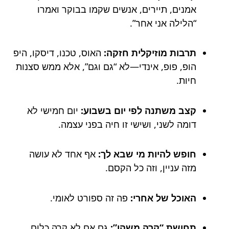
אמנים, תיירים, אנשים שקמו בבוקר ואמרו
“הלילה אני אחר”.
תרבות מוזיקלית חזקה:
האוס, טכנו, דיסקו, היפ
הופ, פופ, אינדי—לא “גם וגם”, אלא ממש סצנות
חיות.
קצב משתנה לפי יום בשבוע:
יום חמישי לא
דומה לשני, ושישי זו חיה בפני עצמה.
חופש להיות מי שבא לך:
אף אחד לא עושה
מזה עניין, וזה כל הקסם.
האוכל של אחרי:
פה זה ספורט לאומי.
תחושת “קרה משהו”:
גם אם לא קרה כלום