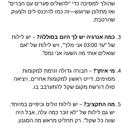
שהולך למסיבה כדי “להשלים פערים עם חברים”
ואז מתלונן שרועש—זה כמו להיכנס לים ולצעוק
שהרטבת.
כמה אנרגיה יש לך היום בסוללה?
– יש לילות
של “עד 03:00 אני מלך”, ויש לילות של “אם
שואלים אותי מה השעה אני נמס”.
מי איתך?
– חבורה גדולה זורמת למקומות
מסוימים, דייט ראשון למקומות אחרים, ויציאה
סולו דורשת מקום שקל להתערבב בו.
מה התקציב?
– יש לילות זולים וכיפיים במיוחד.
יש גם לילות של “לא זוכר כמה עלה, אבל היה
שווה כל שקל”. רק תחליט מראש מה הסגנון.