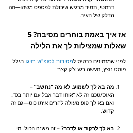
דרמטי, תמיד מרגיש שיכולת לפספס משהו—וזה
הדלק של העיר.
אז איך באמת בוחרים מסיבה? 5
שאלות שמצילות לך את הלילה
לפני שמזמינים כרטיס ל
מסיבות לסופ"ש בזיגו
בגלל
פוסט נוצץ, תעשה רגע צ’ק קצר:
מה בא לך לשמוע, לא מה “נחשב”
–
האוס/טכנו זה לא “אותו דבר אבל עם יותר בס”.
ואם בא לך פופ מעולה להרים איתו כוס—גם זה
קדוש.
בא לך לרקוד או לדבר?
– זה משנה הכול. מי