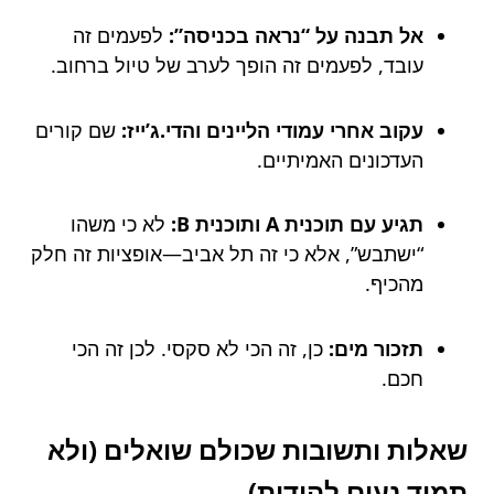
אל תבנה על “נראה בכניסה”:
לפעמים זה
עובד, לפעמים זה הופך לערב של טיול ברחוב.
עקוב אחרי עמודי הליינים והדי.ג’ייז:
שם קורים
העדכונים האמיתיים.
תגיע עם תוכנית A ותוכנית B:
לא כי משהו
“ישתבש”, אלא כי זה תל אביב—אופציות זה חלק
מהכיף.
תזכור מים:
כן, זה הכי לא סקסי. לכן זה הכי
חכם.
שאלות ותשובות שכולם שואלים (ולא
תמיד נעים להודות)