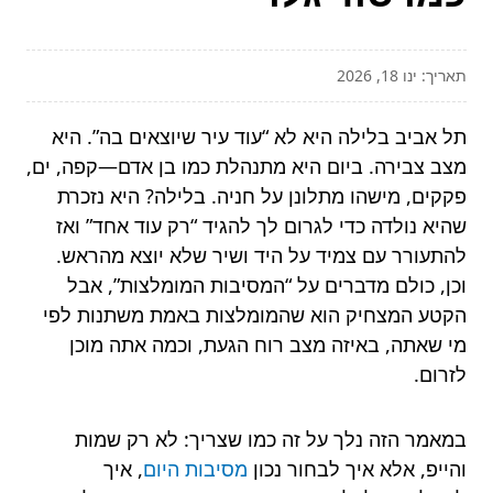
תאריך: ינו 18, 2026
תל אביב בלילה היא לא “עוד עיר שיוצאים בה”. היא
מצב צבירה. ביום היא מתנהלת כמו בן אדם—קפה, ים,
פקקים, מישהו מתלונן על חניה. בלילה? היא נזכרת
שהיא נולדה כדי לגרום לך להגיד “רק עוד אחד” ואז
להתעורר עם צמיד על היד ושיר שלא יוצא מהראש.
וכן, כולם מדברים על “המסיבות המומלצות”, אבל
הקטע המצחיק הוא שהמומלצות באמת משתנות לפי
מי שאתה, באיזה מצב רוח הגעת, וכמה אתה מוכן
לזרום.
במאמר הזה נלך על זה כמו שצריך: לא רק שמות
והייפ, אלא איך לבחור נכון
מסיבות היום
, איך