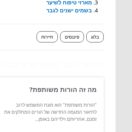
מארזי טיפוח לשיער
בשמים ישנים לגבר
בלוג
פיננסים
תיירות
המשך לעוד מאמרים שיוכלו לעז
מה זה הורות משותפת?
"הורות משותפת" הוא מונח המשמש לרוב
לתיאור המגמה החדשה של הורים המחלקים את
זמנם, אחריותם וילדיהם באופן...