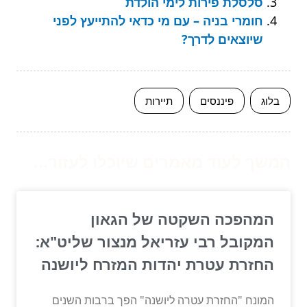
סלסלת פירות לימי הולדת
חומרי בניה – עם מי כדאי להתייעץ לפני
שיוצאים לדרך?
בלוג
פיננסים
תיירות
המשך לעוד מאמרים שיוכלו לעזור...
המהפכה השקטה של הגאון
המקובל רבי עזריאל מנצור שליט"א:
החזרת עטרת יהדות המזרח ליושנה
המונח "החזרת עטרה ליושנה" הפך ברבות השנים