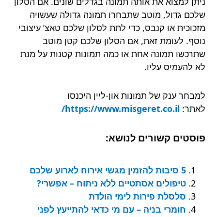
ניתן למצוא את אותה תמונה בגדלים שונים. אם הסלון
שלכם גדול, מוטב שתבחרו תמונה גדולה שעשויה
מזכוכית או קנבס, כדי לתת לסלון שלכם טאצ’ עיצובי
נוסף. לעומת זאת, אם הסלון שלכם קטן מוטב
שתרכשו תמונה אחת או כמה תמונות קטנות על מנת
לא להעמיס עליו.
למבחר ענק של תמונות און-ליין היכנסו
לאתר:
https://www.misgeret.co.il/
פוסטים קשורים לנושא:
5 סיבות להזמין מגשי אירוח לארוע שלכם
טיפולים אסתטיים ללא ניתוח – אפשרי?
סלסלת פירות לימי הולדת
חומרי בניה – עם מי כדאי להתייעץ לפני