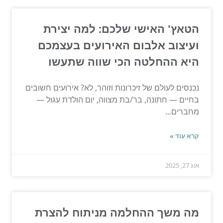
הטאץ' האישי שלכם: למה יצירת
ועיצוב אלבום האירועים בעצמכם
היא ההחלטה הכי שווה שתעשו
נכנסים לעולם של זיכרונות וזוהר, לא? אירועים חשובים
בחיים — חתונה, בר/בת מצווה, יום הולדת עגול —
מחברים...
קרא עוד »
אוג 27, 2025
מה משך ההחלמה מניתוח להצרת