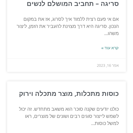
סריגה – תחביב המושלם לנשים
אם אי פעם רצית ללמוד איך לסרוג, אז את במקום
הנכון. סריגה היא דרך מצוינת להעביר את הזמן, ליצור
משהו...
קרא עוד »
אפר 16, 2023
כוסות מתכלות, מוצר מתכלה וירוק
כולנו יודעים שקנה סוכר הוא משאב מתחדש. זה יכול
לשמש לייצור סוגים רבים ושונים של מוצרים, ראו
למשל כוסות...