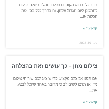
חדר כלות הוא מקום בו הכלה והמלוות שלה יכולות
להתכונן ליום הגדול שלהן. זה בדרך כלל בסוויטת
הכלות או...
קרא עוד »
פבר 19, 2023
צילום מזון – כך עושים זאת בהצלחה
אם תפנו אל צלם מקצועי כדי שיציע לכם שירותי צילום
מזון אז תרצו לשים לב כי מדובר באחד שיוכל לבצע
את...
קרא עוד »