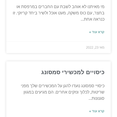
מי מאיתנו לא אוהב לשבת עם החברים במרפסת או
בחצר, עם כוס משקה, מעט אוכל ולשיר ביחד קריוקי. זו
כנראה אחת...
קרא עוד »
מאי 23, 2022
כיסויים למכשירי סמסונג
כיסויי סמסונג נועדו להגן על המכשירים שלך מפני
שריטות, לכלוך ונזקים אחרים. הם מגיעים במגוון
סגנונות...
קרא עוד »