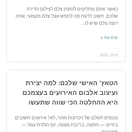
כאשר אתם מחליטים להזמין צלם לצילום הדירה
שלכם, חשוב לדעת מה לחפש אצל צלם מקצועי. אתה
רוצה צלם שיש לו...
קרא עוד »
ינו 25, 2023
הטאץ' האישי שלכם: למה יצירת
ועיצוב אלבום האירועים בעצמכם
היא ההחלטה הכי שווה שתעשו
נכנסים לעולם של זיכרונות וזוהר, לא? אירועים חשובים
בחיים — חתונה, בר/בת מצווה, יום הולדת עגול —
מחברים...