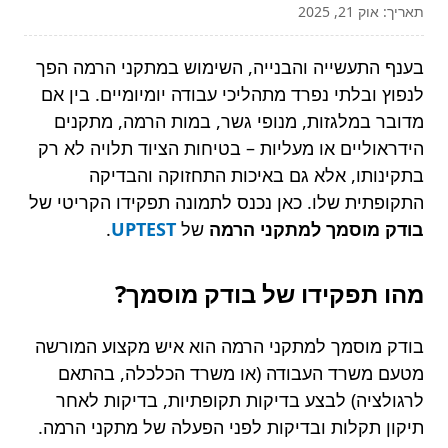
תאריך: אוק 21, 2025
בענף התעשייה והבנייה, השימוש במתקני הרמה הפך
לנפוץ ובלתי נפרד מתהליכי עבודה יומיומיים. בין אם
מדובר במלגזות, מנופי גשר, במות הרמה, מתקנים
הידראוליים או מעליות – בטיחות הציוד תלויה לא רק
בתקינותו, אלא גם באיכות התחזוקה והבדיקה
התקופתית שלו. כאן נכנס לתמונה תפקידו הקריטי של
בודק מוסמך למתקני הרמה
של
UPTEST
.
מהו תפקידו של בודק מוסמך?
בודק מוסמך למתקני הרמה הוא איש מקצוע המורשה
מטעם משרד העבודה (או משרד הכלכלה, בהתאם
לרגולציה) לבצע בדיקות תקופתיות, בדיקות לאחר
תיקון תקלות ובדיקות לפני הפעלה של מתקני הרמה.