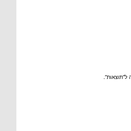
 ל”תוצאות”.