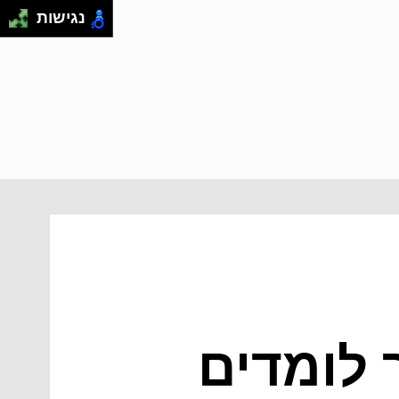
נגישות
 לומדים