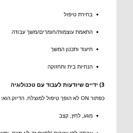
בחירת טיפול
התאמת עוצמות/חומרים/משך עבודה
תיעוד ותכנון המשך
הנחיות בית ותחזוקה
3) ידיים שיודעות לעבוד עם טכנולוגיה
כפתור ON לא הופך טיפול למוצלח. הדיוק הוא:
מגע, לחץ, קצב
עבודה לפי אזורים (לחיים זה לא מצח, ומצ