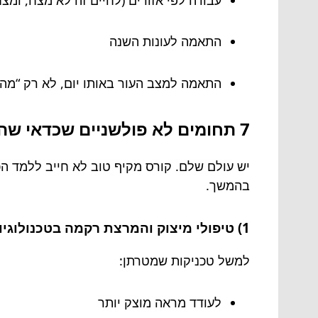
התאמה לעונות השנה
התאמה למצב העור באותו יום, לא רק “מה
7 תחומים לא פולשניים שכדאי שהקורס יכסה (כן, באמת)
יש עולם שלם. קורס מקיף טוב לא חייב ללמד ה
בהמשך.
1) טיפולי מיצוק והמרצת רקמה בטכנולוגיות אנרגיה עדינה
למשל טכניקות שמטרתן:
לעודד מראה מוצק יותר