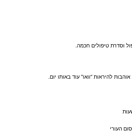
ל וסדרת טיפולים חכמה.
הבות להיראות “וואו” עוד באותו יום.
ום העורי