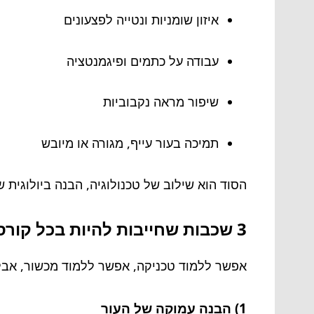
איזון שומניות ונטייה לפצעונים
עבודה על כתמים ופיגמנטציה
שיפור מראה נקבוביות
תמיכה בעור עייף, מגורה או מיובש
הסוד הוא שילוב של טכנולוגיה, הבנה ביולוגית של
3 שכבות שחייבות להיות בכל קורס מקיף (ואם אין – חבל על הזמן)
אפשר ללמוד טכניקה, אפשר ללמוד מכשור, אבל
1) הבנה עמוקה של העור