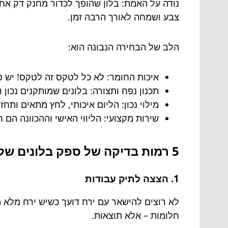
נודה על האמת: בלון שהופך לכדור מחנק דק אח
צבע ושמחה לאורך הרבה זמן.
הלב של הבחירה הנבונה הוא:
איכות החומר: לא כל לטקס זה לטקס! יש ס
תכנון נפח ותצורה: בלונים שמותקנים נכון 
מילוי נכון: הליום איכותי, לחץ מתאים ותחזו
שירות מקצועי: הליווי האישי וההכוונה הם
5 רמות בדיקה של ספק בלונים שלא כדאי לוותר עליהן
1. הצצה לתיק עבודות
לא רוצים להישאר עם ירח דועך כשיש ירח מלא מס
חלומות – אלא תוצאות.